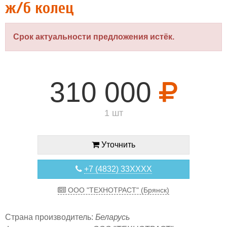
ж/б колец
Срок актуальности предложения истёк.
310 000
1 шт
Уточнить
+7 (4832) 33XXXX
ООО "ТЕХНОТРАСТ" (Брянск)
Страна производитель:
Беларусь