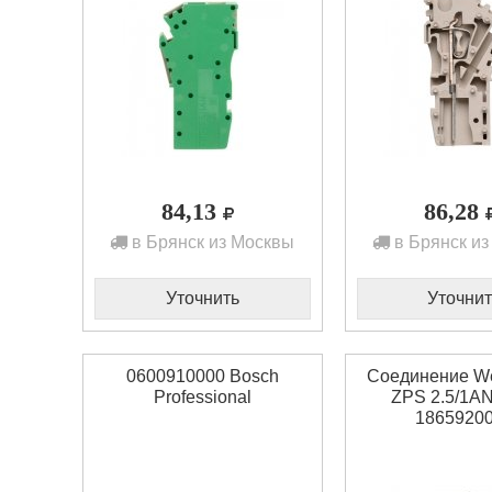
84,13
86,28
в Брянск из Москвы
в Брянск из
Уточнить
Уточнит
0600910000 Bosch
Соединение We
Professional
ZPS 2.5/1AN
1865920