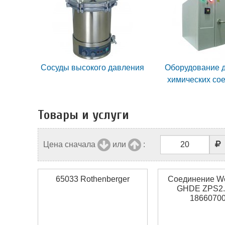
Сосуды высокого давления
Оборудование 
химических со
Товары и услуги
Цена сначала
или
:
65033 Rothenberger
Соединение We
GHDE ZPS2.
1866070