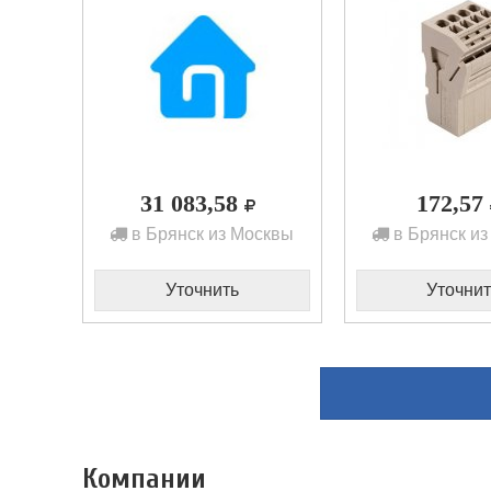
31 083,58
172,57
в Брянск из Москвы
в Брянск из
Уточнить
Уточнит
Компании