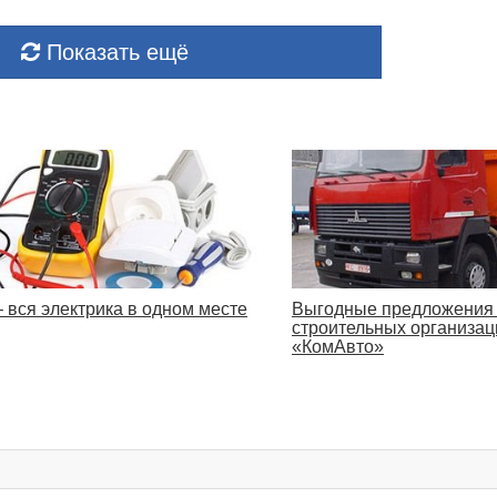
Показать ещё
– вся электрика в одном месте
Выгодные предложения
строительных организац
«КомАвто»