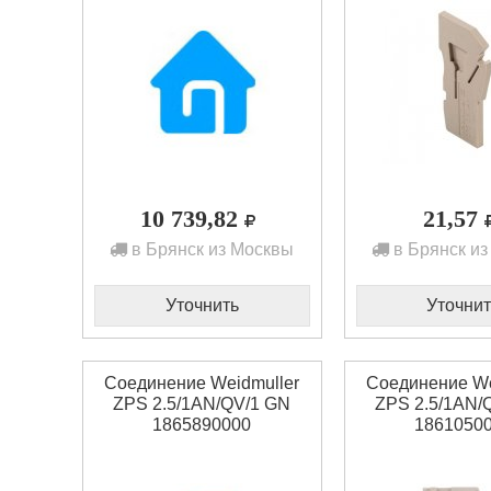
10 739,82
21,57
в Брянск из Москвы
в Брянск из
Уточнить
Уточнит
Соединение Weidmuller
Соединение We
ZPS 2.5/1AN/QV/1 GN
ZPS 2.5/1AN/
1865890000
1861050