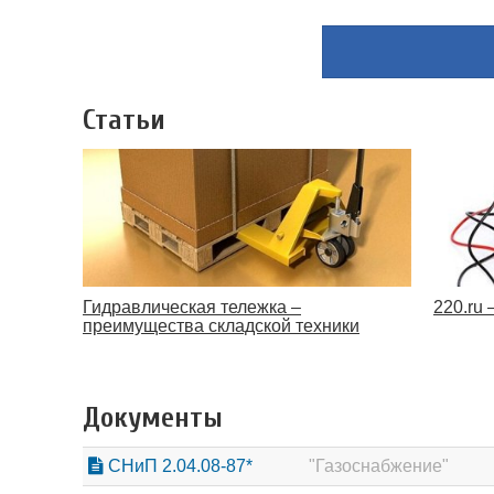
Статьи
220.ru 
Гидравлическая тележка –
преимущества складской техники
Документы
СНиП 2.04.08-87*
"Газоснабжение"