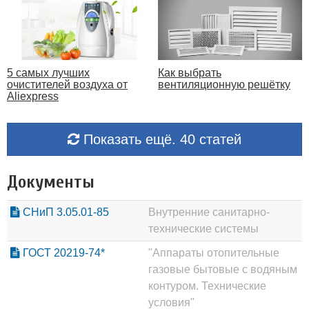
5 самых лучших
Как выбрать
очистителей воздуха от
вентиляционную решётку
Aliexpress
Показать ещё. 40 статей
Документы
СНиП 3.05.01-85
Внутренние санитарно-
технические системы
ГОСТ 20219-74*
"Аппараты отопительные
газовые бытовые с водяным
контуром. Технические
условия"