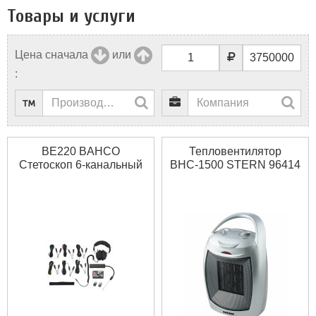
Товары и услуги
Цена сначала
или
:
BE220 BAHCO
Тепловентилятор
Стетоскоп 6-канальный
BHС-1500 STERN 96414