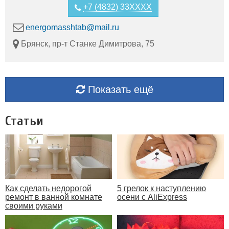
+7 (4832) 33XXXX
energomasshtab@mail.ru
Брянск, пр-т Станке Димитрова, 75
Показать ещё
Статьи
Как сделать недорогой
5 грелок к наступлению
ремонт в ванной комнате
осени с AliExpress
своими руками