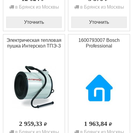
в Брянск из Москвы
в Брянск из Москвы
Уточнить
Уточнить
Электрическая тепловая
1600793007 Bosch
пушка Интерскол ТПЭ-3
Professional
2 959,33
1 963,84
в Брянск из Москвы
в Брянск из Москвы