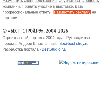
Разместить спецпредложение
Опубликовать новость
компании
Принять участие в выставке
Дать
профессиональные ответы
Разместить рекламу
на
портале
© «БЕСТ-СТРОЙ.РУ», 2004-2026
Строительный портал с 2004 года.
Руководитель
проекта: Андрей Шпак
E-mail:
info@best-stroy.ru
Разработка портала -
BestStudio.ru