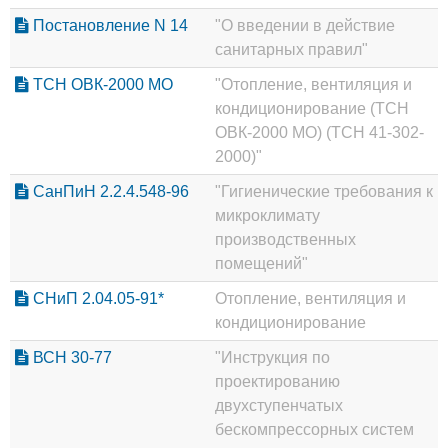
Постановление N 14
"О введении в действие
санитарных правил"
ТСН ОВК-2000 МО
"Отопление, вентиляция и
кондиционирование (ТСН
ОВК-2000 МО) (ТСН 41-302-
2000)"
СанПиН 2.2.4.548-96
"Гигиенические требования к
микроклимату
производственных
помещений"
СНиП 2.04.05-91*
Отопление, вентиляция и
кондиционирование
ВСН 30-77
"Инструкция по
проектированию
двухступенчатых
бескомпрессорных систем