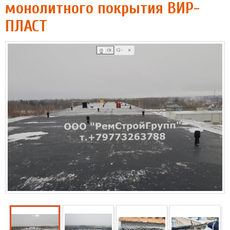
монолитного покрытия ВИР-
ПЛАСТ