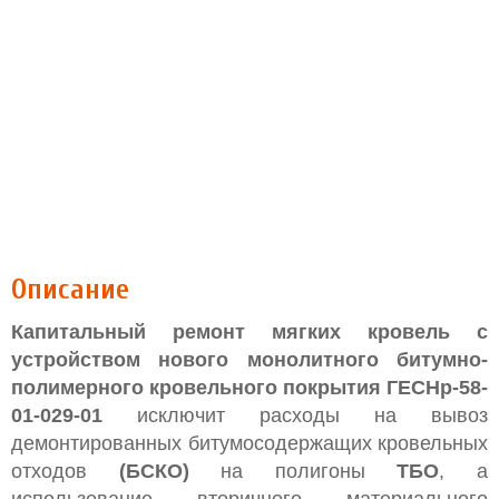
Описание
Капитальный ремонт мягких кровель с
устройством нового монолитного битумно-
полимерного кровельного покрытия
ГЕСНр-58-
01-029-01
исключит расходы на вывоз
демонтированных битумосодержащих кровельных
отходов
(БСКО)
на полигоны
ТБО
, а
использование вторичного материального