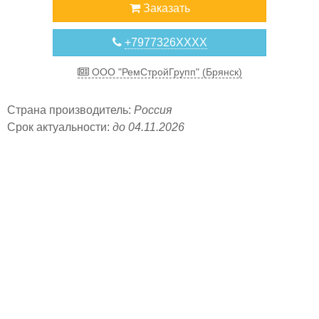
Заказать
+7977326XXXX
ООО "РемСтройГрупп" (Брянск)
Страна производитель:
Россия
Срок актуальности:
до 04.11.2026