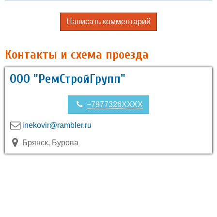
Написать комментарий
Контакты и схема проезда
ООО "РемСтройГрупп"
+7977326XXXX
inekovir@rambler.ru
Брянск, Бурова