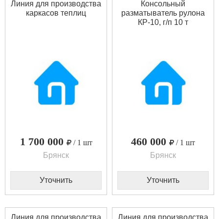
Линия для производства
Консольный
каркасов теплиц
разматыватель рулона
КР-10, г/п 10 т
1 700 000
460 000
/ 1 шт
/ 1 шт
Брянск
Брянск
Уточнить
Уточнить
Линия для производства
Линия для производства