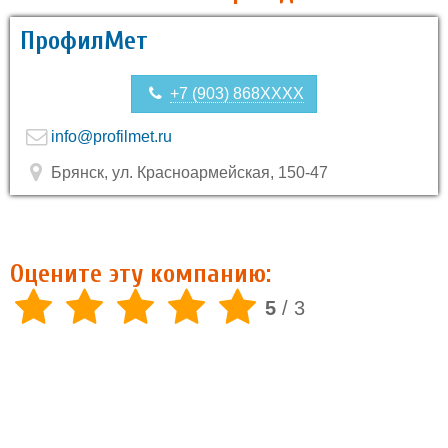
ПрофилМет
+7 (903) 868XXXX
info@profilmet.ru
Брянск, ул. Красноармейская, 150-47
Оцените эту компанию:
5
/
3