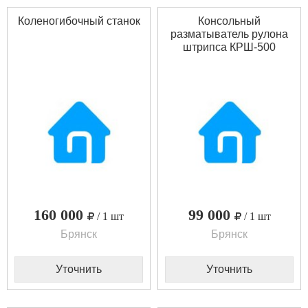
Коленогибочный станок
Консольный
разматыватель рулона
штрипса КРШ-500
160 000
99 000
/ 1 шт
/ 1 шт
Брянск
Брянск
Уточнить
Уточнить