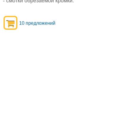
- смотки обрезаемой кромки.
10 предложений